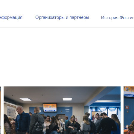
нформация
Организаторы и партнёры
История Фести